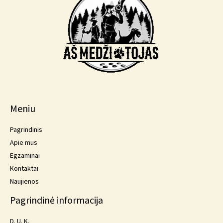
Meniu
Pagrindinis
Apie mus
Egzaminai
Kontaktai
Naujienos
Pagrindinė informacija
D. U. K.