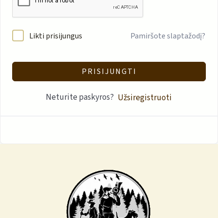
Likti prisijungus
Pamiršote slaptažodį?
PRISIJUNGTI
Neturite paskyros?
Užsiregistruoti