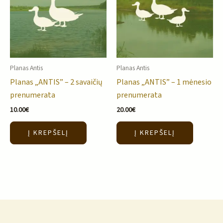
Planas Antis
Planas Antis
Planas „ANTIS” – 2 savaičių
Planas „ANTIS” – 1 mėnesio
prenumerata
prenumerata
10.00
€
20.00
€
Į KREPŠELĮ
Į KREPŠELĮ