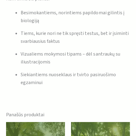
Besimokantiems, norintiems papildomai gilintis į
biologiją
Tiems, kurie nori ne tik spręsti testus, bet ir įsiminti
svarbiausius faktus
Vizualiems mokymosi tipams – dėl santraukų su
iliustracijomis
Siekiantiems nuoseklaus ir tvirto pasiruošimo
egzaminui
Panašūs produktai