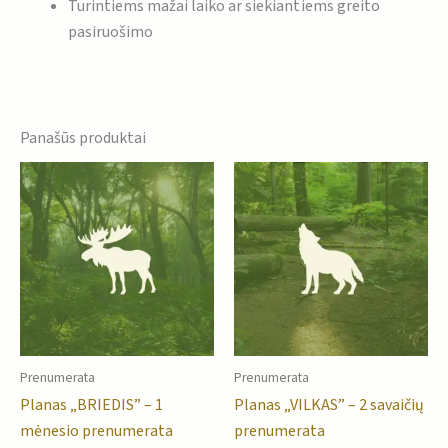
Turintiems mažai laiko ar siekiantiems greito
pasiruošimo
Panašūs produktai
Prenumerata
Prenumerata
Planas „BRIEDIS” – 1
Planas „VILKAS” – 2 savaičių
mėnesio prenumerata
prenumerata