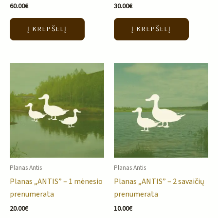
60.00
€
30.00
€
Į KREPŠELĮ
Į KREPŠELĮ
Planas Antis
Planas Antis
Planas „ANTIS” – 1 mėnesio
Planas „ANTIS” – 2 savaičių
prenumerata
prenumerata
20.00
€
10.00
€