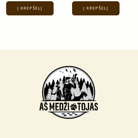
Į KREPŠELĮ
Į KREPŠELĮ