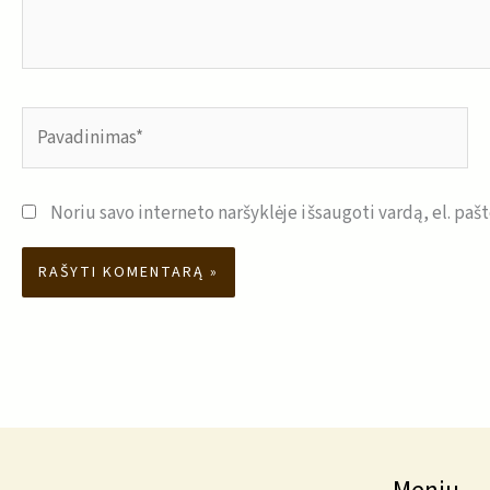
Pavadinimas*
Noriu savo interneto naršyklėje išsaugoti vardą, el. pašt