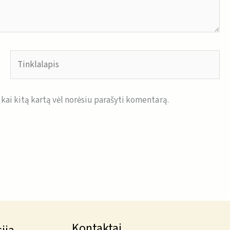
Tinklalapis
, kai kitą kartą vėl norėsiu parašyti komentarą.
Kontaktai