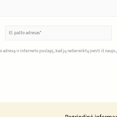
El.
pašto
adresas*
o adresą ir interneto puslapį, kad jų nebereiktų įvesti iš naujo