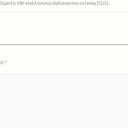
ojantis VMI elektroninio deklaravimo sistema (EDS).
ėti
*