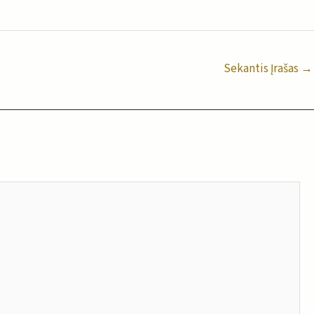
Sekantis Įrašas
→