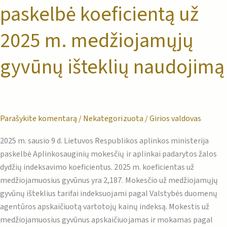
paskelbė koeficientą už
2025 m. medžiojamųjų
gyvūnų išteklių naudojimą
Parašykite komentarą
/
Nekategorizuota
/
Girios valdovas
2025 m. sausio 9 d. Lietuvos Respublikos aplinkos ministerija
paskelbė Aplinkosauginių mokesčių ir aplinkai padarytos žalos
dydžių indeksavimo koeficientus. 2025 m. koeficientas už
medžiojamuosius gyvūnus yra 2,187. Mokesčio už medžiojamųjų
gyvūnų išteklius tarifai indeksuojami pagal Valstybės duomenų
agentūros apskaičiuotą vartotojų kainų indeksą. Mokestis už
medžiojamuosius gyvūnus apskaičiuojamas ir mokamas pagal