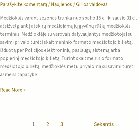
Parašykite komentarą
/
Naujienos
/
Girios valdovas
Medžioklės varant sezonas trunka nuo spalio 15 d. iki sausio 31 d.,
atsižvelgiant į atskirų medžiojamųjų gyvūnų rūšių medžioklės
terminus. Medžioklėje su varovais dalyvaujantys medžiotojai su
savimi privalo turėti skaitmeninio formato medžiotojo bilietą,
išduotą per Policijos elektroninių paslaugų sistemą arba
popierinį medžiotojo bilietą. Turint skaitmeninio formato
medžiotojo bilietą, medžioklės metu privaloma su savimi turėti
asmens tapatybę
Read More »
1
2
3
Sekantis
→