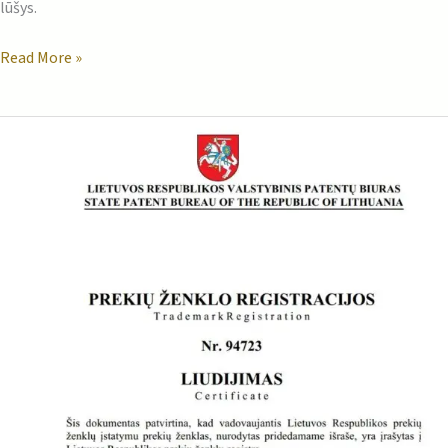
lūšys.
Read More »
Prekių
ženklo
registracija