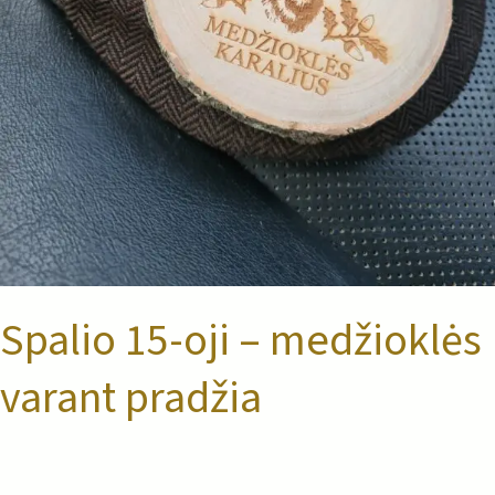
Spalio 15-oji – medžioklės
varant pradžia