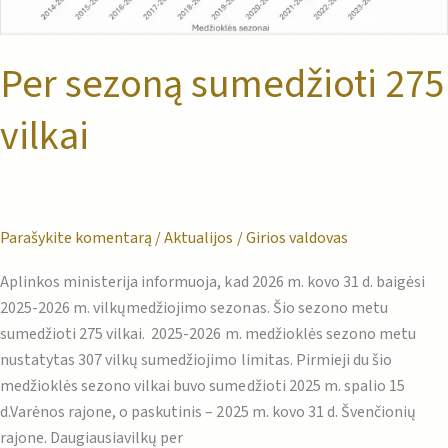
Per sezoną sumedžioti 275
vilkai
Parašykite komentarą
/
Aktualijos
/
Girios valdovas
Aplinkos ministerija informuoja, kad 2026 m. kovo 31 d. baigėsi
2025-2026 m. vilkųmedžiojimo sezonas. Šio sezono metu
sumedžioti 275 vilkai. 2025-2026 m. medžioklės sezono metu
nustatytas 307 vilkų sumedžiojimo limitas. Pirmieji du šio
medžioklės sezono vilkai buvo sumedžioti 2025 m. spalio 15
d.Varėnos rajone, o paskutinis – 2025 m. kovo 31 d. Švenčionių
rajone. Daugiausiavilkų per