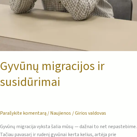
Gyvūnų migracijos ir
susidūrimai
Parašykite komentarą
/
Naujienos
/
Girios valdovas
Gyvūnų migracija vyksta šalia mūsų — dažnai to net nepastebime.
Tačiau pavasarį ir rudenį gyvūnai kerta kelius, artėja prie