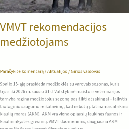
VMVT rekomendacijos
medžiotojams
Parašykite komentarą
/
Aktualijos
/
Girios valdovas
Spalio 15-ąją prasideda medžioklės su varovais sezonas, kuris
tęsis iki 2026 m. sausio 31 d. Valstybinė maisto ir veterinarijos
tarnyba ragina medžiotojus sezoną pasitikti atsakingai – laikytis
biologinio saugumo reikalavimų, kad nebūtų platinamas afrikinis
kiaulių maras (AKM). AKM yra viena opiausių laukinės faunos ir
kiaulininkystės grėsmių. VMVT duomenimis, daugiausia AKM