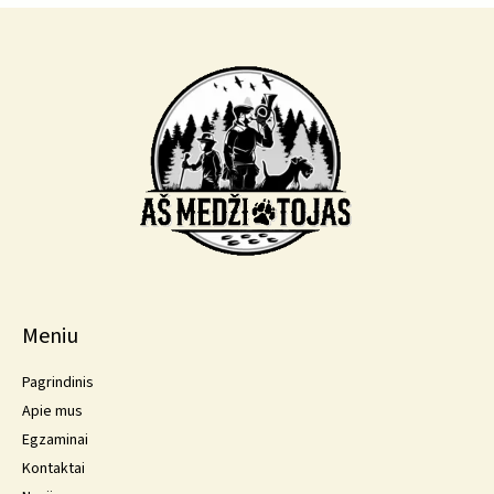
Meniu
Pagrindinis
Apie mus
Egzaminai
Kontaktai