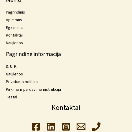
Meniu
Pagrindinis
Apie mus
Egzaminai
Kontaktai
Naujienos
Pagrindinė informacija
D. U. K.
Naujienos
Privatumo politika
Pirkimo ir pardavimo instrukcija
Testai
Kontaktai