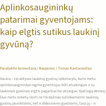
Aplinkosaugininkų
patarimai gyventojams:
kaip elgtis sutikus laukinį
gyvūną?
Parašykite komentarą
/
Naujienos
/
Tomas Kantaravičius
Vasara – tai aktyvus laukinių gyvūnų laikotarpis, kurio metu
aplinkosaugininkai ragina gyventojus būti atsakingais ir su
laukiniais gyvūnais elgtis pagarbiai bei atsargiai. Ypatingą dėmesį
šiuo metu reikėtų skirti ne tik dažniau sutinkamiems laukinių
gyvūnų jaunikliams, bet ir didesniems gyvūnams, tarp jų – ir