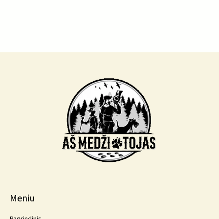
Meniu
Pagrindinis