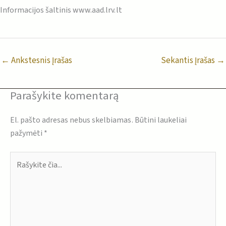
Informacijos šaltinis www.aad.lrv.lt
←
Ankstesnis Įrašas
Sekantis Įrašas
→
Parašykite komentarą
El. pašto adresas nebus skelbiamas.
Būtini laukeliai
pažymėti
*
Rašykite
čia...