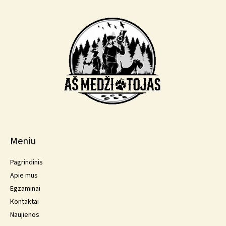
Meniu
Pagrindinis
Apie mus
Egzaminai
Kontaktai
Naujienos