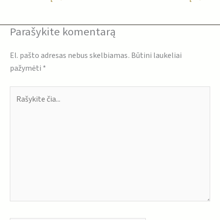
Parašykite komentarą
El. pašto adresas nebus skelbiamas.
Būtini laukeliai
pažymėti
*
Rašykite
čia...